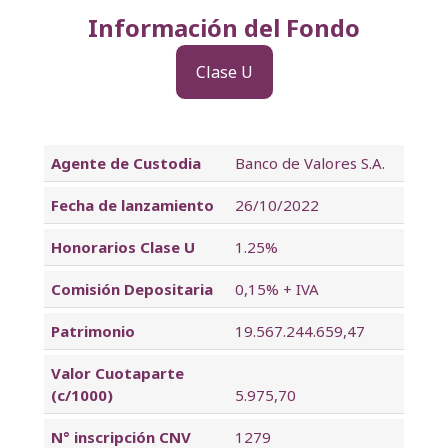
Información del Fondo
Clase U
Agente de Custodia
Banco de Valores S.A.
Fecha de lanzamiento
26/10/2022
Honorarios Clase U
1.25%
Comisión Depositaria
0,15% + IVA
Patrimonio
19.567.244.659,47
Valor Cuotaparte
(c/1000)
5.975,70
N° inscripción CNV
1279