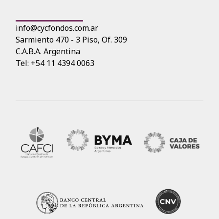
info@cycfondos.com.ar
Sarmiento 470 - 3 Piso, Of. 309
C.A.B.A. Argentina
Tel: +54 11 4394 0063