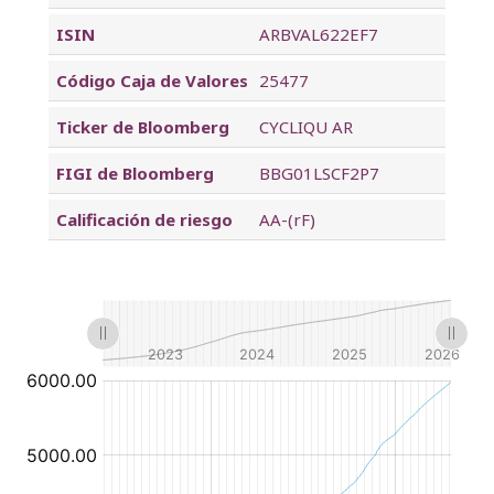
ISIN
ARBVAL622EF7
Código Caja de Valores
25477
Ticker de Bloomberg
CYCLIQU AR
FIGI de Bloomberg
BBG01LSCF2P7
Calificación de riesgo
AA-(rF)